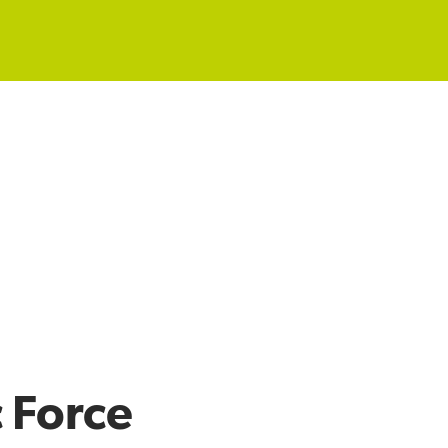
c Force