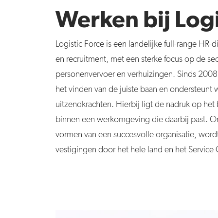
Werken bij Logi
Logistic Force is een landelijke full-range HR-d
en recruitment, met een sterke focus op de sect
personenvervoer en verhuizingen. Sinds 2008 
het vinden van de juiste baan en ondersteunt 
uitzendkrachten. Hierbij ligt de nadruk op het
binnen een werkomgeving die daarbij past. 
vormen van een succesvolle organisatie, wordt
vestigingen door het hele land en het Service 