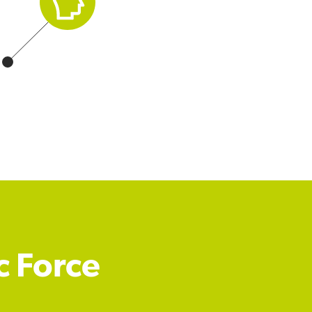
c Force