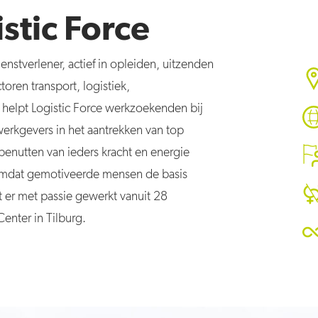
stic Force
ienstverlener, actief in opleiden, uitzenden
oren transport, logistiek,
helpt Logistic Force werkzoekenden bij
werkgevers in het aantrekken van top
 benutten van ieders kracht en energie
Omdat gemotiveerde mensen de basis
 er met passie gewerkt vanuit 28
Center in Tilburg.