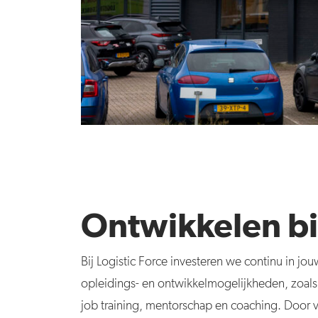
Ontwikkelen bi
Bij Logistic Force investeren we continu in jo
opleidings- en ontwikkelmogelijkheden, zoals
job training, mentorschap en coaching. Door v