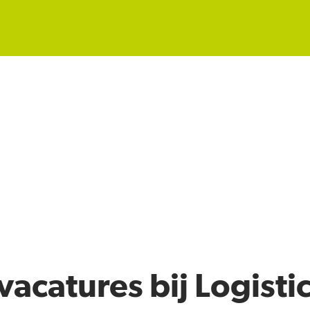
acatures bij Logisti