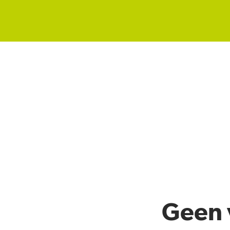
Geen v