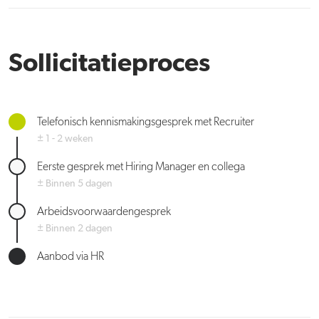
Sollicitatieproces
Telefonisch kennismakingsgesprek met Recruiter
± 1 - 2 weken
Eerste gesprek met Hiring Manager en collega
± Binnen 5 dagen
Arbeidsvoorwaardengesprek
± Binnen 2 dagen
Aanbod via HR