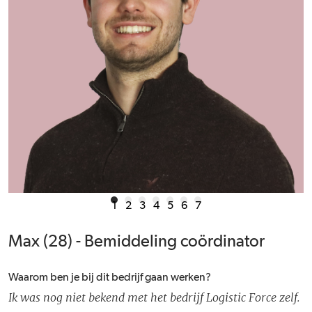
1
2
3
4
5
6
7
Max (28) - Bemiddeling coördinator
Waarom ben je bij dit bedrijf gaan werken?
Ik was nog niet bekend met het bedrijf Logistic Force zelf.