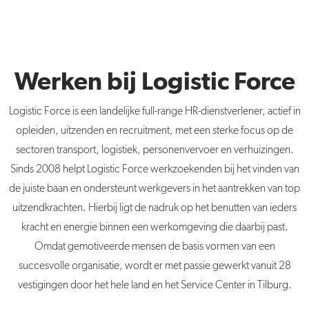
Werken bij Logistic Force
Logistic Force is een landelijke full-range HR-dienstverlener, actief in
opleiden, uitzenden en recruitment, met een sterke focus op de
sectoren transport, logistiek, personenvervoer en verhuizingen.
Sinds 2008 helpt Logistic Force werkzoekenden bij het vinden van
de juiste baan en ondersteunt werkgevers in het aantrekken van top
uitzendkrachten. Hierbij ligt de nadruk op het benutten van ieders
kracht en energie binnen een werkomgeving die daarbij past.
Omdat gemotiveerde mensen de basis vormen van een
succesvolle organisatie, wordt er met passie gewerkt vanuit 28
vestigingen door het hele land en het Service Center in Tilburg.