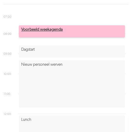
07:00
Voorbeeld weekagenda
08:00
Dagstart
09:00
Nieuw personeel werven
10:00
11:00
12:00
Lunch