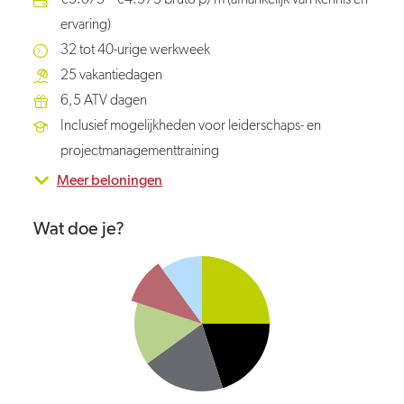
€3.073 – €4.573 bruto p/m (afhankelijk van kennis en
ervaring)
32 tot 40-urige werkweek
25 vakantiedagen
6,5 ATV dagen
Inclusief mogelijkheden voor leiderschaps- en
projectmanagementtraining
Meer beloningen
Wat doe je?