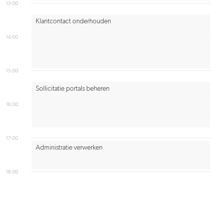
13:00
Klantcontact onderhouden
14:00
15:00
Sollicitatie portals beheren
16:00
17:00
Administratie verwerken
18:00