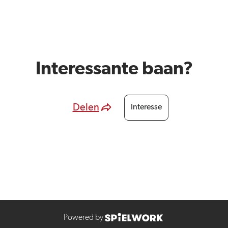
Interessante baan?
Delen
Interesse
Powered by